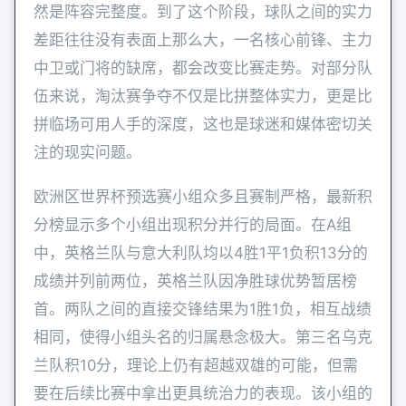
然是阵容完整度。到了这个阶段，球队之间的实力
差距往往没有表面上那么大，一名核心前锋、主力
中卫或门将的缺席，都会改变比赛走势。对部分队
伍来说，淘汰赛争夺不仅是比拼整体实力，更是比
拼临场可用人手的深度，这也是球迷和媒体密切关
注的现实问题。
欧洲区世界杯预选赛小组众多且赛制严格，最新积
分榜显示多个小组出现积分并行的局面。在A组
中，英格兰队与意大利队均以4胜1平1负积13分的
成绩并列前两位，英格兰队因净胜球优势暂居榜
首。两队之间的直接交锋结果为1胜1负，相互战绩
相同，使得小组头名的归属悬念极大。第三名乌克
兰队积10分，理论上仍有超越双雄的可能，但需
要在后续比赛中拿出更具统治力的表现。该小组的