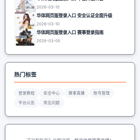
2026-03-15
华体网页版登录入口 安全认证全面升级
2026-03-10
华体网页版登录入口 赛事登录指南
2026-03-05
热门标签
登录教程
安全中心
赛事直播
账号管理
平台公告
常见问题