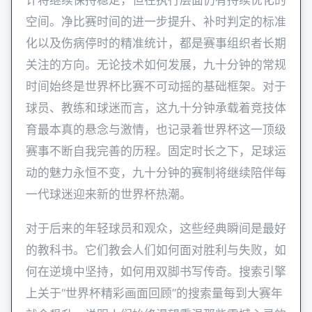
计将继续保持稳定，但在执行层面仍有持续优化的
空间。净比赛时间的进一步提升、补时判定的标准
化以及伤病停时的精准统计，都是赛事组织者长期
关注的方向。无论技术如何发展，九十分钟的常规
时间始终是世界杯比赛不可动摇的基础框架。对于
球员、教练和球迷而言，这九十分钟承载着竞技体
育最本真的悬念与激情，也记录着世界杯这一顶级
赛事不断自我完善的历程。固定时长之下，足球运
动的魅力永恒不变，九十分钟的赛制将继续陪伴每
一代球迷迎来新的世界杯热潮。
对于后来的年轻球员和观众，这些经典瞬间是最好
的教科书。它们教会人们如何面对胜利与失败，如
何在逆境中坚持，如何用双脚书写传奇。搜索引擎
上关于“世界杯精彩画面回顾”的搜索量每到大赛年